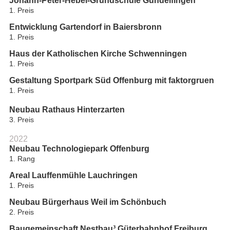
Johann-Peter-Hebel-Grundschule Gundelfingen
1. Preis
Entwicklung Gartendorf in Baiersbronn
1. Preis
Haus der Katholischen Kirche Schwenningen
1. Preis
Gestaltung Sportpark Süd Offenburg mit faktorgruen
1. Preis
Neubau Rathaus Hinterzarten
3. Preis
2022
Neubau Technologiepark Offenburg
1. Rang
Areal Lauffenmühle Lauchringen
1. Preis
Neubau Bürgerhaus Weil im Schönbuch
2. Preis
Baugemeinschaft Nestbau³ Güterbahnhof Freiburg