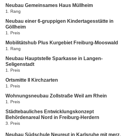
Neubau Gemeinsames Haus Müllheim
1. Rang
Neubau einer 6-gruppigen Kindertagesstätte in
Göllheim
1. Preis
Mobilitätshub Plus Kurgebiet Freiburg-Mooswald
1. Rang
Neubau Hauptstelle Sparkasse in Langen-
Seligenstadt
1. Preis
Ortsmitte II Kirchzarten
1. Preis
Wohnungsneubau Zollstraße Weil am Rhein
1. Preis
Städtebauliches Entwicklungskonzept
Behördenareal Nord in Freiburg-Herdern
3. Preis
Neubau Südschule Neureut in Karlsruhe mit merz,