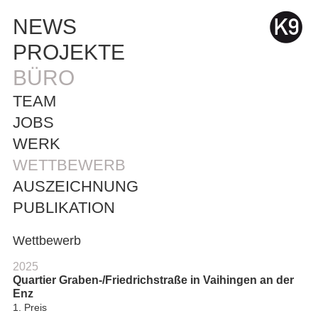
NEWS
PROJEKTE
BÜRO
TEAM
JOBS
WERK
WETTBEWERB
AUSZEICHNUNG
PUBLIKATION
Wettbewerb
2025
Quartier Graben-/Friedrichstraße in Vaihingen an der
Enz
1. Preis