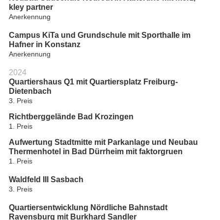
kley partner
Anerkennung
Campus KiTa und Grundschule mit Sporthalle im
Hafner in Konstanz
Anerkennung
2024
Quartiershaus Q1 mit Quartiersplatz Freiburg-
Dietenbach
3. Preis
Richtberggelände Bad Krozingen
1. Preis
Aufwertung Stadtmitte mit Parkanlage und Neubau
Thermenhotel in Bad Dürrheim mit faktorgruen
1. Preis
Waldfeld III Sasbach
3. Preis
Quartiersentwicklung Nördliche Bahnstadt
Ravensburg mit Burkhard Sandler