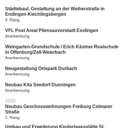
Städtebaul. Gestaltung an der Weiherstraße in
Endingen-Kiechlingsbergen
3. Rang
VFL Post Areal Pliensauvorstadt Esslingen
Anerkennung
Weingarten-Grundschule / Erich Kästner Realschule
in Offenburg/Zell-Weierbach
Anerkennung
Neugestaltung Ortspark Durbach
Anerkennung
Neubau Kita Seedorf Dunningen
Anerkennung
2020
Neubau Geschosswohnungen Freiburg Colmarer
Straße
1. Rang
Umbau und Erweiterung Kindertagesstätte St.