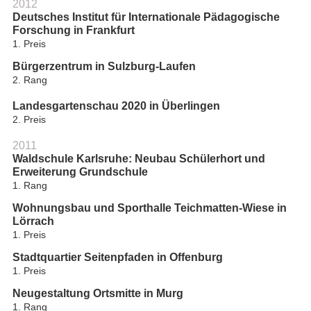
2012
Deutsches Institut für Internationale Pädagogische
Forschung in Frankfurt
1. Preis
Bürgerzentrum in Sulzburg-Laufen
2. Rang
Landesgartenschau 2020 in Überlingen
2. Preis
2011
Waldschule Karlsruhe: Neubau Schülerhort und
Erweiterung Grundschule
1. Rang
Wohnungsbau und Sporthalle Teichmatten-Wiese in
Lörrach
1. Preis
Stadtquartier Seitenpfaden in Offenburg
1. Preis
Neugestaltung Ortsmitte in Murg
1. Rang